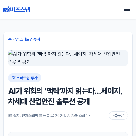
📸
비즈스냅
홈
›
💡 스타트업·투자
💡 스타트업·투자
AI가 위험의 ‘맥락’까지 읽는다…세이지,
차세대 산업안전 솔루션 공개
📰 출처:
벤처스퀘어
📅 등록일: 2026. 7. 2.
👁 조회 17
공유