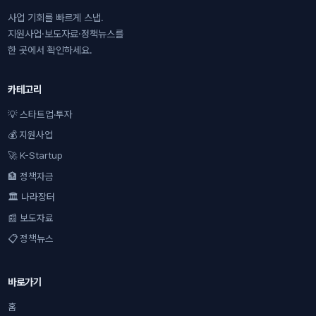
사업 기회를 빠르게 스냅.
지원사업·보도자료·정책뉴스를
한 곳에서 확인하세요.
카테고리
💡 스타트업·투자
💰 지원사업
🚀 K-Startup
🏦 정책자금
🏛 나라장터
📰 보도자료
📋 정책뉴스
바로가기
홈