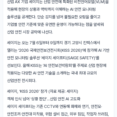
산업 AX 기업 세이지는 산업 안전에 특화된 비전언어모델(VLM)을
적용해 현장의 상황과 맥락까지 이해하는 AI 안전 모니터링
솔루션을 공개한다. 단순 감지를 넘어 불필요한 오탐을 줄이고
기업별 안전 기준에 맞춘 유연한 운영이 가능하다는 점을 앞세워
산업 안전 시장 공략에 나선다.
세이지는 오는 7월 6일부터 9일까지 경기 고양시 킨텍스에서
열리는 ‘2026 국제안전보건전시회(KISS 2026)’에 참가해 AI 기반
안전 모니터링 솔루션 ‘세이지 세이프티(SAIGE SAFETY)’를
선보인다. 올해 KISS는 ‘AI 안전보건박람회’를 주제로 산업 현장에
적용되는 다양한 AI 안전 기술을 소개하는 국내 최대 규모의
산업안전 전시회다.
세이지, ‘KISS 2026’ 참가 (자료 제공: 세이지)
객체 인식 넘어 ‘상황 판단’…산업 안전 AI 고도화
세이지 세이프티는 기존 CCTV와 연동해 화재와 연기, 안전모·
안전조끼·안전대 미착용, 위험 설비 접근, 외부 침입, 작업자 쓰러짐,