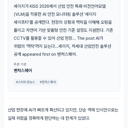
세이지가 KISS 2026에서 산업 안전 특화 비전언어모델
(VLM)을 적용한 AI 안전 모니터링 솔루션 '세이지
세이프티'를 공개한다. 현장의 상황과 맥락을 이해해 오탐을
줄이고 자연어 기반 맞춤형 안전 기준 설정도 지원한다. 기존
CCTV를 활용할 수 있어 산업 현장... The post AI가
위험의 ‘맥락’까지 읽는다…세이지, 차세대 산업안전 솔루션
공개 appeared first on 벤처스퀘어.
주관 기관
벤처스퀘어
#스타트업뉴스
#벤처스퀘어
산업 현장에 AI가 빠르게 확산되고 있지만, 단순 객체 인식만으로는
실제 위험을 정확하게 판단하는 데 한계가 있었다.