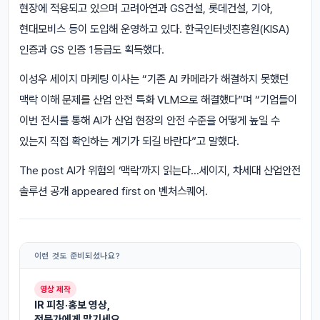
현장에 적용되고 있으며 고려아연과 GS건설, 롯데건설, 기아,
현대모비스 등이 도입해 운영하고 있다. 한국인터넷진흥원(KISA)
인증과 GS 인증 1등급도 획득했다.
이성우 세이지 마케팅 이사는 “기존 AI 카메라가 해결하지 못했던
맥락 이해 문제를 산업 안전 특화 VLM으로 해결했다”며 “기업들이
이번 전시를 통해 AI가 산업 현장의 안전 수준을 어떻게 높일 수
있는지 직접 확인하는 계기가 되길 바란다”고 말했다.
The post AI가 위험의 ‘맥락’까지 읽는다…세이지, 차세대 산업안전
솔루션 공개 appeared first on 벤처스퀘어.
이런 것도 준비되셨나요?
영상 제작
IR 피칭·홍보 영상,
전문가에게 맡기세요