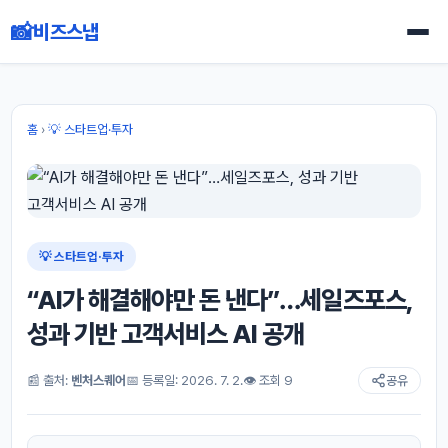
📸
비즈스냅
홈
›
💡 스타트업·투자
💡 스타트업·투자
“AI가 해결해야만 돈 낸다”…세일즈포스,
성과 기반 고객서비스 AI 공개
📰 출처:
벤처스퀘어
📅 등록일: 2026. 7. 2.
👁 조회 9
공유