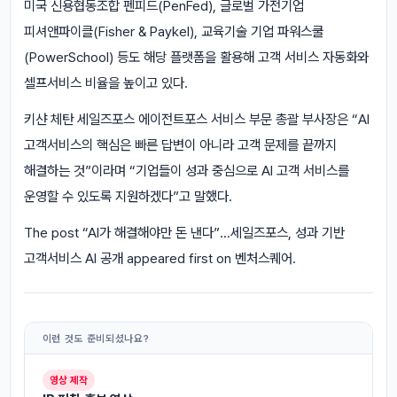
미국 신용협동조합 펜피드(PenFed), 글로벌 가전기업
피셔앤파이클(Fisher & Paykel), 교육기술 기업 파워스쿨
(PowerSchool) 등도 해당 플랫폼을 활용해 고객 서비스 자동화와
셀프서비스 비율을 높이고 있다.
키샨 체탄 세일즈포스 에이전트포스 서비스 부문 총괄 부사장은 “AI
고객서비스의 핵심은 빠른 답변이 아니라 고객 문제를 끝까지
해결하는 것”이라며 “기업들이 성과 중심으로 AI 고객 서비스를
운영할 수 있도록 지원하겠다”고 말했다.
The post “AI가 해결해야만 돈 낸다”…세일즈포스, 성과 기반
고객서비스 AI 공개 appeared first on 벤처스퀘어.
이런 것도 준비되셨나요?
영상 제작