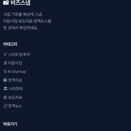
📸 비즈스냅
사업 기회를 빠르게 스냅.
지원사업·보도자료·정책뉴스를
한 곳에서 확인하세요.
카테고리
💡 스타트업·투자
💰 지원사업
🚀 K-Startup
🏦 정책자금
🏛 나라장터
📰 보도자료
📋 정책뉴스
바로가기