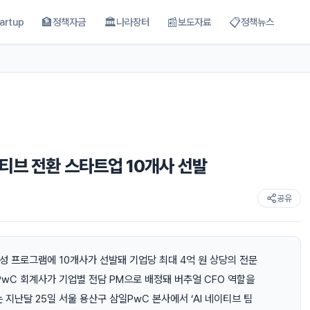
🏦
🏛
📰
📋
artup
정책자금
나라장터
보도자료
정책뉴스
티브 전환 스타트업 10개사 선발
공유
성 프로그램에 10개사가 선발돼 기업당 최대 4억 원 상당의 전문
PwC 회계사가 기업별 전담 PM으로 배정돼 버추얼 CFO 역할을
지난달 25일 서울 용산구 삼일PwC 본사에서 ‘AI 네이티브 팀