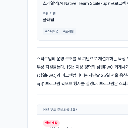
스케일업(AI Native Team Scale-up)’ 프
주관 기관
플래텀
#스타트업
#플래텀
스타트업의 운영 구조를 AI 기반으로 재설계하는 육성 
무상 지원받는다. 15년 이상 경력의 삼일PwC 회계사
(삼일PwC)과 마크앤컴퍼니는 지난달 25일 서울 용산구 삼
up)’ 프로그램 킥오프 행사를 열었다. 프로그램은 스타트
이런 것도 준비되셨나요?
영상 제작