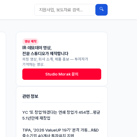
🔍
영상 제작
IR·데모데이 영상,
전문 스튜디오가 제작합니다
피칭 영상, 회사 소개, 제품 홍보 — 투자자가
기억하는 영상.
Studio Morak 문의
관련 정보
YC ‘또 창업’하겠다는 연쇄 창업가 454명…평균
5.1년만에 재창업
TIPA, ‘2026 ValueUP 19기’ 본격 가동…R&D
중소기업 40개사 투자유치 지원