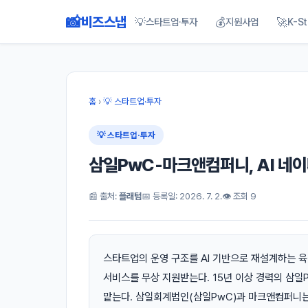
📸
비즈스냅
💡
💰
🚀
스타트업·투자
지원사업
K-St
홈
›
💡 스타트업·투자
💡 스타트업·투자
삼일PwC-마크앤컴퍼니, AI 네이
📰 출처:
플래텀
📅 등록일: 2026. 7. 2.
👁 조회 9
스타트업의 운영 구조를 AI 기반으로 재설계하는 육
서비스를 무상 지원받는다. 15년 이상 경력의 삼일
맡는다. 삼일회계법인(삼일PwC)과 마크앤컴퍼니는 