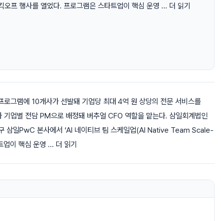
로그램 킥오프 행사를 열었다. 프로그램은 스타트업이 핵심 운영 ... 더 읽기
프로그램에 10개사가 선발돼 기업당 최대 4억 원 상당의 전문 서비스를
가 기업별 전담 PM으로 배정돼 버추얼 CFO 역할을 맡는다. 삼일회계법인
일PwC 본사에서 ‘AI 네이티브 팀 스케일업(AI Native Team Scale-
업이 핵심 운영 ... 더 읽기