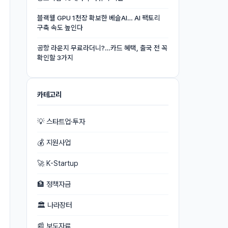
블랙웰 GPU 1천장 확보한 베슬AI… AI 팩토리
구축 속도 높인다
공항 라운지 무료라더니?…카드 혜택, 출국 전 꼭
확인할 3가지
카테고리
💡 스타트업·투자
💰 지원사업
🚀 K-Startup
🏦 정책자금
🏛 나라장터
📰 보도자료