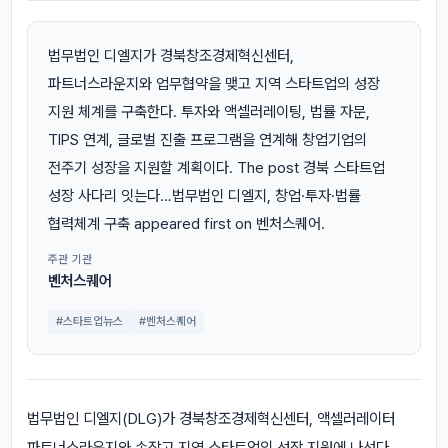
법무법인 디엘지가 경북창조경제혁신센터,
파트너스라운지와 업무협약을 맺고 지역 스타트업의 성장
지원 체계를 구축한다. 투자와 액셀러레이팅, 법률 자문,
TIPS 연계, 글로벌 진출 프로그램을 연계해 창업기업의
전주기 성장을 지원할 계획이다. The post 경북 스타트업
성장 사다리 잇는다…법무법인 디엘지, 창업·투자·법률
협력체계 구축 appeared first on 벤처스퀘어.
주관 기관
벤처스퀘어
#스타트업뉴스
#벤처스퀘어
법무법인 디엘지(DLG)가 경북창조경제혁신센터, 액셀러레이터
파트너스라운지와 손잡고 지역 스타트업의 성장 지원에 나선다.