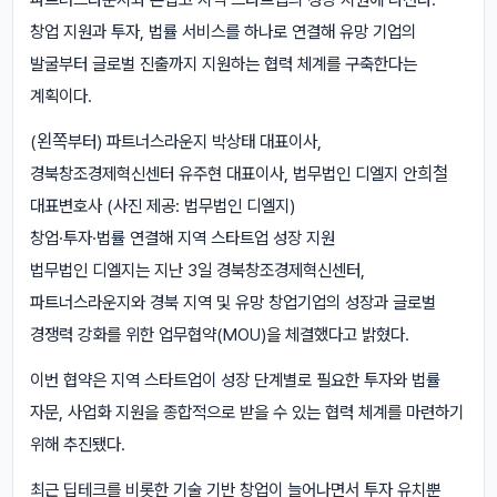
창업 지원과 투자, 법률 서비스를 하나로 연결해 유망 기업의
발굴부터 글로벌 진출까지 지원하는 협력 체계를 구축한다는
계획이다.
(왼쪽부터) 파트너스라운지 박상태 대표이사,
경북창조경제혁신센터 유주현 대표이사, 법무법인 디엘지 안희철
대표변호사 (사진 제공: 법무법인 디엘지)
창업·투자·법률 연결해 지역 스타트업 성장 지원
법무법인 디엘지는 지난 3일 경북창조경제혁신센터,
파트너스라운지와 경북 지역 및 유망 창업기업의 성장과 글로벌
경쟁력 강화를 위한 업무협약(MOU)을 체결했다고 밝혔다.
이번 협약은 지역 스타트업이 성장 단계별로 필요한 투자와 법률
자문, 사업화 지원을 종합적으로 받을 수 있는 협력 체계를 마련하기
위해 추진됐다.
최근 딥테크를 비롯한 기술 기반 창업이 늘어나면서 투자 유치뿐