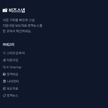
📸 비즈스냅
사업 기회를 빠르게 스냅.
지원사업·보도자료·정책뉴스를
한 곳에서 확인하세요.
카테고리
💡 스타트업·투자
💰 지원사업
🚀 K-Startup
🏦 정책자금
🏛 나라장터
📰 보도자료
📋 정책뉴스