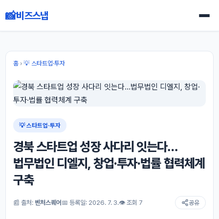
📸
비즈스냅
홈
›
💡 스타트업·투자
💡 스타트업·투자
경북 스타트업 성장 사다리 잇는다…
법무법인 디엘지, 창업·투자·법률 협력체계
구축
📰 출처:
벤처스퀘어
📅 등록일: 2026. 7. 3.
👁 조회 7
공유