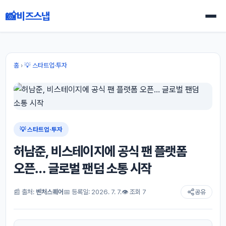
📸
비즈스냅
홈
›
💡 스타트업·투자
💡 스타트업·투자
허남준, 비스테이지에 공식 팬 플랫폼
오픈… 글로벌 팬덤 소통 시작
📰 출처:
벤처스퀘어
📅 등록일: 2026. 7. 7.
👁 조회 7
공유