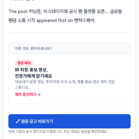
The post 허남준, 비스테이지에 공식 팬 플랫폼 오픈… 글로벌
팬덤 소통 시작 appeared first on 벤처스퀘어.
이런 것도 준비되셨나요?
영상 제작
IR 피칭·홍보 영상,
전문가에게 맡기세요
데모데이 발표 영상, 투자자용 회사 소개, 제품 홍보 영상 제작 전문
스튜디오.
제작 문의하기 →
🔗 원문 공고 바로가기
외부 기관의 공식 페이지로 이동합니다. 최신 정보는 원문을 확인하세요.