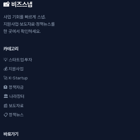
📸 비즈스냅
사업 기회를 빠르게 스냅.
지원사업·보도자료·정책뉴스를
한 곳에서 확인하세요.
카테고리
💡 스타트업·투자
💰 지원사업
🚀 K-Startup
🏦 정책자금
🏛 나라장터
📰 보도자료
📋 정책뉴스
바로가기