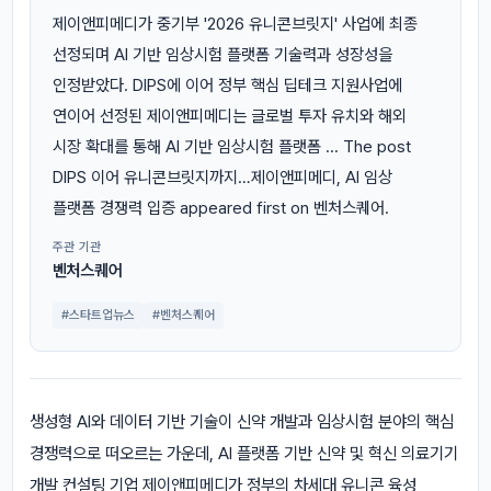
제이앤피메디가 중기부 '2026 유니콘브릿지' 사업에 최종
선정되며 AI 기반 임상시험 플랫폼 기술력과 성장성을
인정받았다. DIPS에 이어 정부 핵심 딥테크 지원사업에
연이어 선정된 제이앤피메디는 글로벌 투자 유치와 해외
시장 확대를 통해 AI 기반 임상시험 플랫폼 ... The post
DIPS 이어 유니콘브릿지까지…제이앤피메디, AI 임상
플랫폼 경쟁력 입증 appeared first on 벤처스퀘어.
주관 기관
벤처스퀘어
#스타트업뉴스
#벤처스퀘어
생성형 AI와 데이터 기반 기술이 신약 개발과 임상시험 분야의 핵심
경쟁력으로 떠오르는 가운데, AI 플랫폼 기반 신약 및 혁신 의료기기
개발 컨설팅 기업 제이앤피메디가 정부의 차세대 유니콘 육성