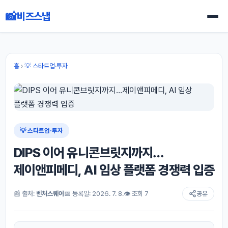
📸
비즈스냅
홈
›
💡 스타트업·투자
💡 스타트업·투자
DIPS 이어 유니콘브릿지까지…
제이앤피메디, AI 임상 플랫폼 경쟁력 입증
📰 출처:
벤처스퀘어
📅 등록일: 2026. 7. 8.
👁 조회 7
공유