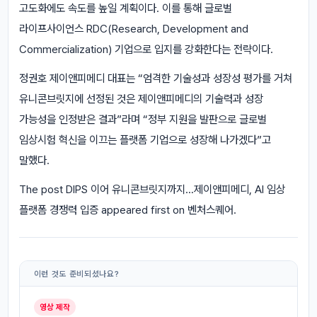
고도화에도 속도를 높일 계획이다. 이를 통해 글로벌
라이프사이언스 RDC(Research, Development and
Commercialization) 기업으로 입지를 강화한다는 전략이다.
정권호 제이앤피메디 대표는 “엄격한 기술성과 성장성 평가를 거쳐
유니콘브릿지에 선정된 것은 제이앤피메디의 기술력과 성장
가능성을 인정받은 결과”라며 “정부 지원을 발판으로 글로벌
임상시험 혁신을 이끄는 플랫폼 기업으로 성장해 나가겠다”고
말했다.
The post DIPS 이어 유니콘브릿지까지…제이앤피메디, AI 임상
플랫폼 경쟁력 입증 appeared first on 벤처스퀘어.
이런 것도 준비되셨나요?
영상 제작