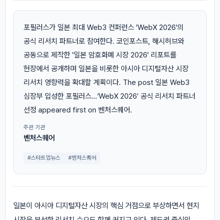
포필러스가 일본 최대 Web3 컨퍼런스 'WebX 2026'의
공식 리서치 파트너로 참여한다. 코인포스트, 해시허브와
공동으로 제작한 '일본 암호화폐 시장 2026' 리포트를
현장에서 공개하며 일본을 비롯한 아시아 디지털자산 시장
리서치 영향력을 확대할 계획이다. The post 일본 Web3
심장부 입성한 포필러스…’WebX 2026′ 공식 리서치 파트너
선정 appeared first on 벤처스퀘어.
주관 기관
벤처스퀘어
#스타트업뉴스
#벤처스퀘어
일본이 아시아 디지털자산 시장의 핵심 거점으로 부상하면서 현지
시장을 분석한 리서치 수요도 함께 커지고 있다. 제도권 중심의