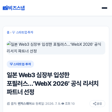
📸
비즈스냅
홈
›
💡 스타트업·투자
💡 스타트업·투자
일본 Web3 심장부 입성한
포필러스…’WebX 2026′ 공식 리서치
파트너 선정
📰 출처:
벤처스퀘어
📅 등록일: 2026. 7. 9.
👁 조회 10
공유