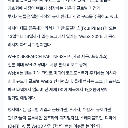
암호화폐 시장이 빠르게 성장하는 가운데 글로벌 기업과
투자기관들은 일본 시장의 규제 환경과 산업 구조를 주목하고 있다.
아시아 대표 블록체인 리서치 기관 포필러스(Four Pillars)가 오는
13일부터 14일까지 일본 도쿄에서 열리는 ‘WebX 2026’에 공식
리서치 파트너로 참여한다.
WEBX RESEARCH PARTNERSHIP (자료 제공: 포필러스)
일본 최대 Web3 무대서 시장 분석 리포트 공개
WebX는 일본 최대 크립토 미디어 코인포스트가 주최하는 아시아
최대 규모의 글로벌 Web3 컨퍼런스다. 올해 행사는 도쿄 더 프린스
파크 타워에서 열리며 전 세계 90여 개국에서 1만3천여 명이
참가할 예정이다.
행사에서는 글로벌 기업과 금융기관, 투자자, 개발자, 규제기관
관계자들이 블록체인 인프라와 디지털자산, 스테이블코인, 디파이
(DeFi), AI 등 Web3 산업 전반의 핵심 이슈를 논의한다.