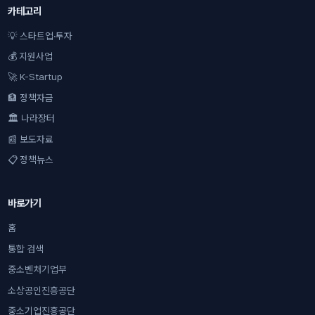
카테고리
💡 스타트업·투자
💰 지원사업
🚀 K-Startup
🏦 정책자금
🏛 나라장터
📰 보도자료
📋 정책뉴스
바로가기
홈
통합 검색
중소벤처기업부
소상공인진흥공단
중소기업진흥공단