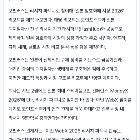
포필러스는 리서치 파트너로 참여해 ‘일본 암호화폐 시장 2026’
리포트를 제작·배포한다. 해당 리포트는 코인포스트와 일본
디지털자산 전문 리서치 기관 해시허브(HashHub)와 공동으로
제작하며 일본 암호화폐 시장의 성장 과정과 주요 사업자, 인프라,
규제 체계, 글로벌 시장 비교 분석 등을 담을 예정이다.
포필러스는 일본이 선제적인 규제 정비를 기반으로 금융기관과
대기업 중심의 디지털자산 생태계를 구축해온 점에 주목하고,
이러한 제도적 특징과 시장 구조를 리포트에 반영할 계획이다.
회사는 지난 2월에도 일본 최대 스테이블코인 컨퍼런스 ‘MoneyX
2026’에 단독 리서치 파트너로 참여한 바 있다. 이번 WebX 참여를
계기로 코인포스트와의 협력 관계를 더욱 확대하고 일본 시장 내
리서치 영향력을 강화한다는 전략이다.
포필러스 관계자는 “이번 WebX 2026 리서치 파트너 합류는
아시아 디지털자산 시장에서 포필러스의 리서치 전문성을 인정받은