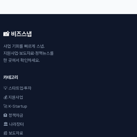
📸 비즈스냅
사업 기회를 빠르게 스냅.
지원사업·보도자료·정책뉴스를
한 곳에서 확인하세요.
카테고리
💡 스타트업·투자
💰 지원사업
🚀 K-Startup
🏦 정책자금
🏛 나라장터
📰 보도자료