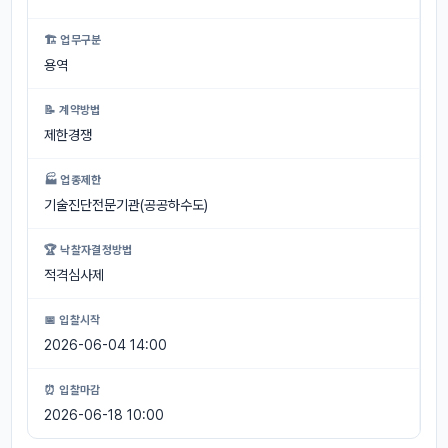
🏗 업무구분
용역
📝 계약방법
제한경쟁
🏭 업종제한
기술진단전문기관(공공하수도)
🏆 낙찰자결정방법
적격심사제
📅 입찰시작
2026-06-04 14:00
⏰ 입찰마감
2026-06-18 10:00