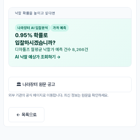
낙찰 확률을 높이고 싶다면
나라장터 AI 입찰분석
가격 예측
0.95% 확률로
입찰하시겠습니까?
디마툴즈 월평균 낙찰가 예측 건수 8,266건
AI 낙찰 예상가 조회하기 →
🏛 나라장터 원문 공고
외부 기관의 공식 페이지로 이동합니다. 최신 정보는 원문을 확인하세요.
← 목록으로