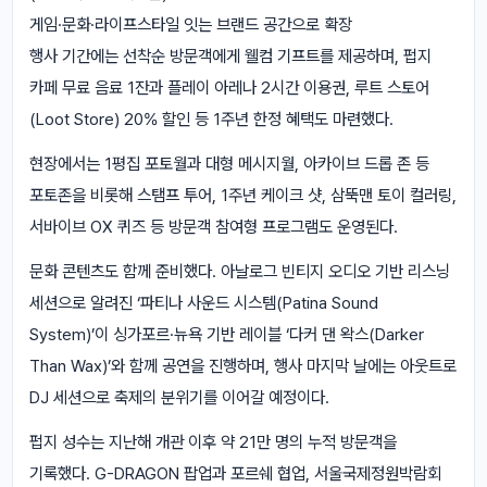
게임·문화·라이프스타일 잇는 브랜드 공간으로 확장
행사 기간에는 선착순 방문객에게 웰컴 기프트를 제공하며, 펍지
카페 무료 음료 1잔과 플레이 아레나 2시간 이용권, 루트 스토어
(Loot Store) 20% 할인 등 1주년 한정 혜택도 마련했다.
현장에서는 1평집 포토월과 대형 메시지월, 아카이브 드롭 존 등
포토존을 비롯해 스탬프 투어, 1주년 케이크 샷, 삼뚝맨 토이 컬러링,
서바이브 OX 퀴즈 등 방문객 참여형 프로그램도 운영된다.
문화 콘텐츠도 함께 준비했다. 아날로그 빈티지 오디오 기반 리스닝
세션으로 알려진 ‘파티나 사운드 시스템(Patina Sound
System)’이 싱가포르·뉴욕 기반 레이블 ‘다커 댄 왁스(Darker
Than Wax)’와 함께 공연을 진행하며, 행사 마지막 날에는 아웃트로
DJ 세션으로 축제의 분위기를 이어갈 예정이다.
펍지 성수는 지난해 개관 이후 약 21만 명의 누적 방문객을
기록했다. G-DRAGON 팝업과 포르쉐 협업, 서울국제정원박람회