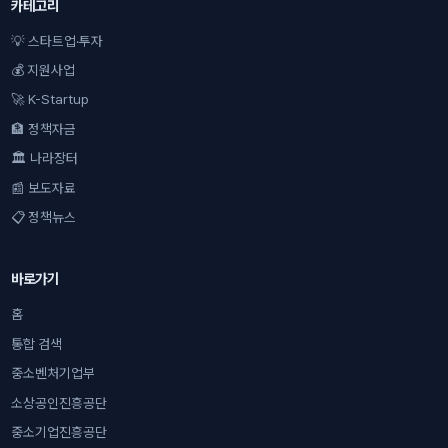
카테고리
💡 스타트업·투자
💰 지원사업
🚀 K-Startup
🏦 정책자금
🏛 나라장터
📰 보도자료
📋 정책뉴스
바로가기
홈
통합 검색
중소벤처기업부
소상공인진흥공단
중소기업진흥공단