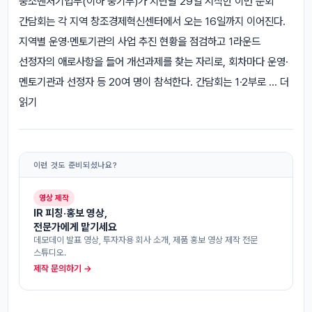
중소벤처기업부(이하 중기부)가 지난달 29일 시작한 이번 순회
간담회는 각 지역 창조경제혁신센터에서 오는 16일까지 이어진다.
지역별 운영·멘토기관의 사업 추진 현황을 점검하고 1라운드
선정자의 애로사항을 들어 개선과제를 찾는 자리로, 회차마다 운영·
멘토기관과 선정자 등 20여 명이 참석한다. 간담회는 1·2부로 ... 더
읽기
이런 것도 준비되셨나요?
영상 제작
IR 피칭·홍보 영상,
전문가에게 맡기세요
데모데이 발표 영상, 투자자용 회사 소개, 제품 홍보 영상 제작 전문
스튜디오.
제작 문의하기 →